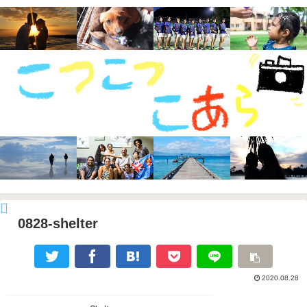
0828-shelter
2020.08.28