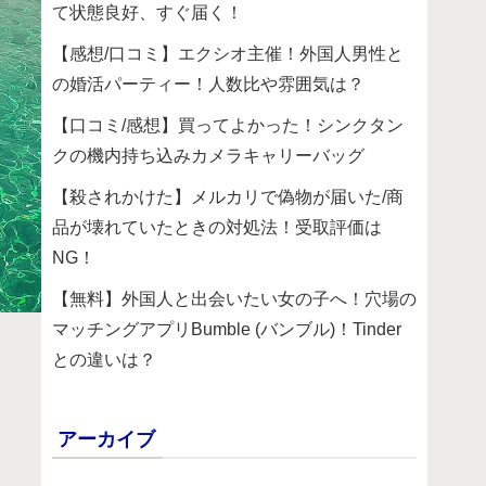
て状態良好、すぐ届く！
【感想/口コミ】エクシオ主催！外国人男性と
の婚活パーティー！人数比や雰囲気は？
【口コミ/感想】買ってよかった！シンクタン
クの機内持ち込みカメラキャリーバッグ
【殺されかけた】メルカリで偽物が届いた/商
品が壊れていたときの対処法！受取評価は
NG！
【無料】外国人と出会いたい女の子へ！穴場の
マッチングアプリBumble (バンブル)！Tinder
との違いは？
アーカイブ