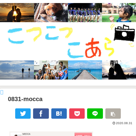
0831-mocca
2020.08.31