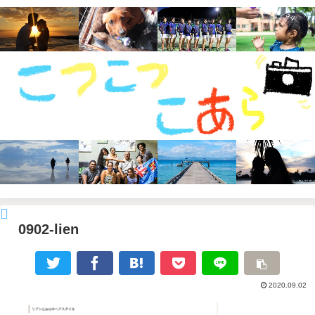
0902-lien
2020.09.02