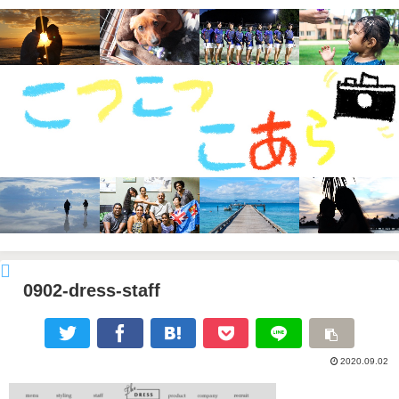
0902-dress-staff
2020.09.02