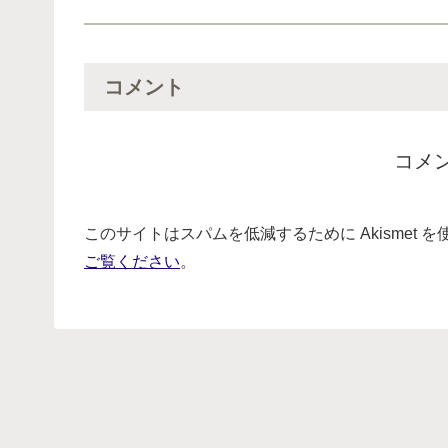
コメント
コメ
このサイトはスパムを低減するために Akismet 
ご覧ください
。