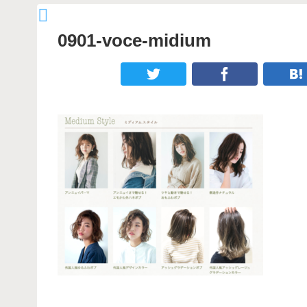
0901-voce-midium