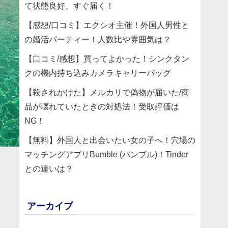
て状態良好、すぐ届く！
【感想/口コミ】エクシオ主催！外国人男性と
の婚活パーティー！人数比や雰囲気は？
【口コミ/感想】買ってよかった！シンクタン
クの機内持ち込みカメラキャリーバッグ
【殺されかけた】メルカリで偽物が届いた/商
品が壊れていたときの対処法！受取評価は
NG！
【無料】外国人と出会いたい女の子へ！穴場の
マッチングアプリBumble (バンブル)！Tinder
との違いは？
アーカイブ