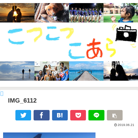
IMG_6112
2019.06.21