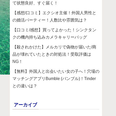
て状態良好、すぐ届く！
【感想/口コミ】エクシオ主催！外国人男性と
の婚活パーティー！人数比や雰囲気は？
【口コミ/感想】買ってよかった！シンクタン
クの機内持ち込みカメラキャリーバッグ
【殺されかけた】メルカリで偽物が届いた/商
品が壊れていたときの対処法！受取評価は
NG！
【無料】外国人と出会いたい女の子へ！穴場の
マッチングアプリBumble (バンブル)！Tinder
との違いは？
アーカイブ