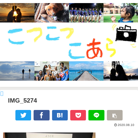
IMG_5274
2020.08.10