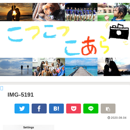
IMG-5191
2020.08.04