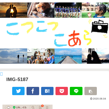
IMG-5187
2020.08.04