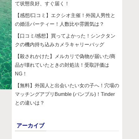
て状態良好、すぐ届く！
【感想/口コミ】エクシオ主催！外国人男性と
の婚活パーティー！人数比や雰囲気は？
【口コミ/感想】買ってよかった！シンクタン
クの機内持ち込みカメラキャリーバッグ
【殺されかけた】メルカリで偽物が届いた/商
品が壊れていたときの対処法！受取評価は
NG！
【無料】外国人と出会いたい女の子へ！穴場の
マッチングアプリBumble (バンブル)！Tinder
との違いは？
アーカイブ