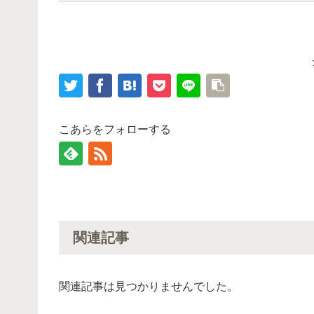
こあらをフォローする
関連記事
関連記事は見つかりませんでした。