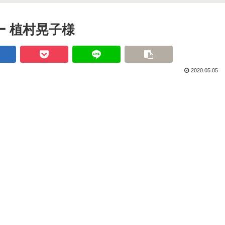
 植村晃子様
2020.05.05