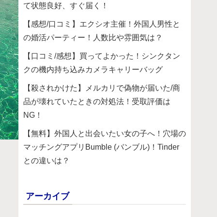
て状態良好、すぐ届く！
【感想/口コミ】エクシオ主催！外国人男性と
の婚活パーティー！人数比や雰囲気は？
【口コミ/感想】買ってよかった！シンクタン
クの機内持ち込みカメラキャリーバッグ
【殺されかけた】メルカリで偽物が届いた/商
品が壊れていたときの対処法！受取評価は
NG！
【無料】外国人と出会いたい女の子へ！穴場の
マッチングアプリBumble (バンブル)！Tinder
との違いは？
アーカイブ