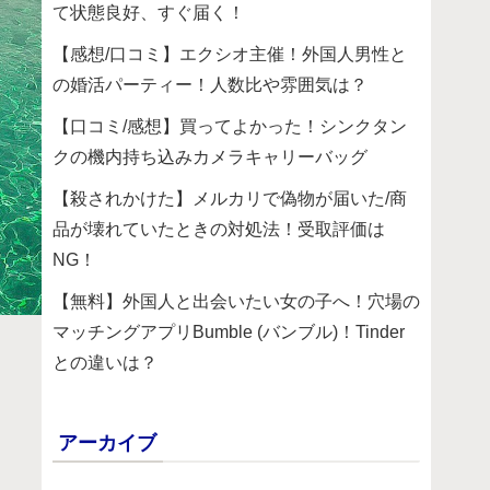
て状態良好、すぐ届く！
【感想/口コミ】エクシオ主催！外国人男性と
の婚活パーティー！人数比や雰囲気は？
【口コミ/感想】買ってよかった！シンクタン
クの機内持ち込みカメラキャリーバッグ
【殺されかけた】メルカリで偽物が届いた/商
品が壊れていたときの対処法！受取評価は
NG！
【無料】外国人と出会いたい女の子へ！穴場の
マッチングアプリBumble (バンブル)！Tinder
との違いは？
アーカイブ