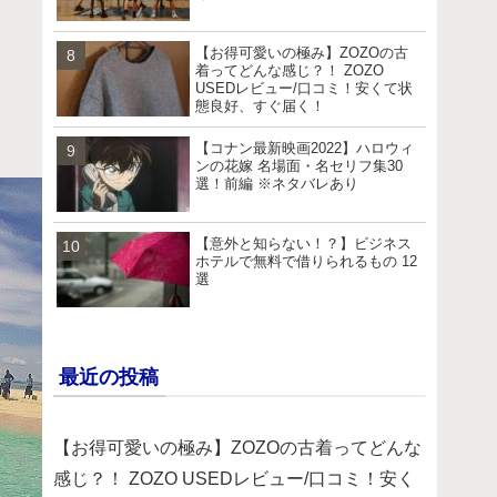
【お得可愛いの極み】ZOZOの古
着ってどんな感じ？！ ZOZO
USEDレビュー/口コミ！安くて状
態良好、すぐ届く！
【コナン最新映画2022】ハロウィ
ンの花嫁 名場面・名セリフ集30
選！前編 ※ネタバレあり
【意外と知らない！？】ビジネス
ホテルで無料で借りられるもの 12
選
最近の投稿
【お得可愛いの極み】ZOZOの古着ってどんな
感じ？！ ZOZO USEDレビュー/口コミ！安く