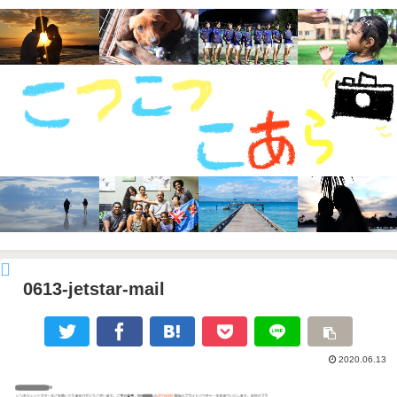
0613-jetstar-mail
2020.06.13