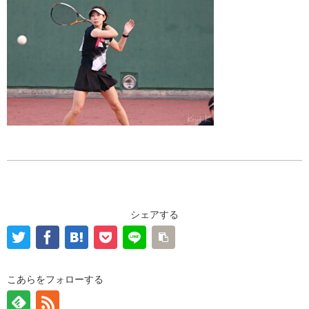
シェアする
こあらをフォローする