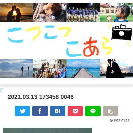
2021.03.13 173458 0046
2021.03.21