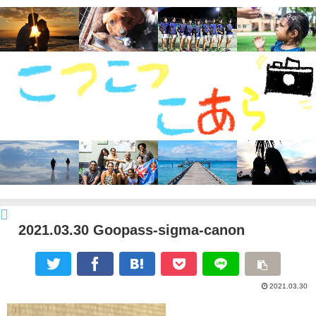
2021.03.30 Goopass-sigma-canon
2021.03.30