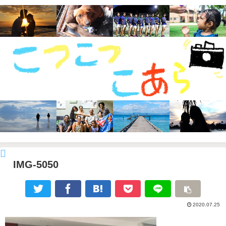
IMG-5050
2020.07.25