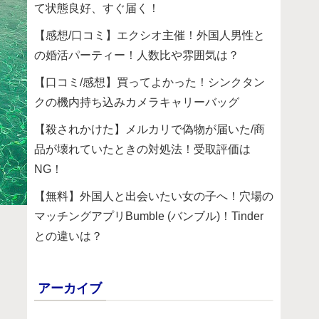
て状態良好、すぐ届く！
【感想/口コミ】エクシオ主催！外国人男性と
の婚活パーティー！人数比や雰囲気は？
【口コミ/感想】買ってよかった！シンクタン
クの機内持ち込みカメラキャリーバッグ
【殺されかけた】メルカリで偽物が届いた/商
品が壊れていたときの対処法！受取評価は
NG！
【無料】外国人と出会いたい女の子へ！穴場の
マッチングアプリBumble (バンブル)！Tinder
との違いは？
アーカイブ