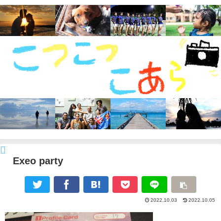
Exeo party
2022.10.03
2022.10.05