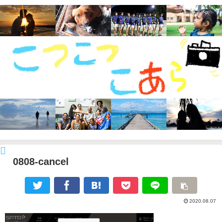
0808-cancel
2020.08.07