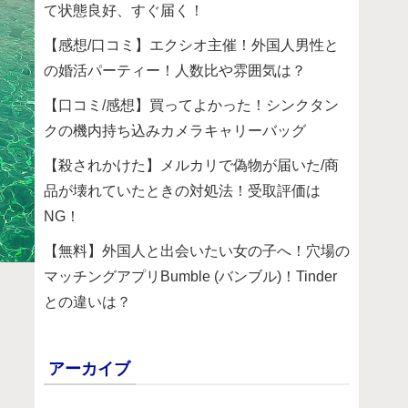
て状態良好、すぐ届く！
【感想/口コミ】エクシオ主催！外国人男性と
の婚活パーティー！人数比や雰囲気は？
【口コミ/感想】買ってよかった！シンクタン
クの機内持ち込みカメラキャリーバッグ
【殺されかけた】メルカリで偽物が届いた/商
品が壊れていたときの対処法！受取評価は
NG！
【無料】外国人と出会いたい女の子へ！穴場の
マッチングアプリBumble (バンブル)！Tinder
との違いは？
アーカイブ