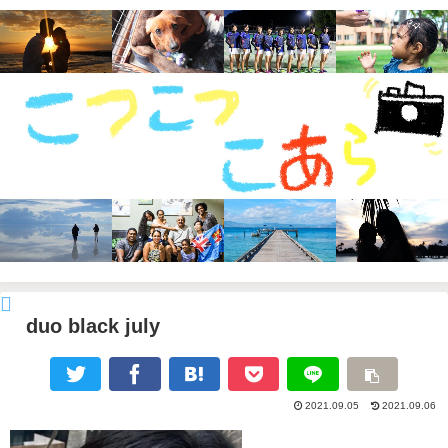
duo black july
2021.09.05
2021.09.06