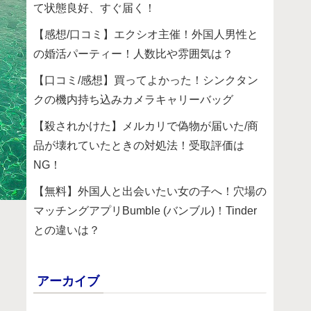
て状態良好、すぐ届く！
【感想/口コミ】エクシオ主催！外国人男性と
の婚活パーティー！人数比や雰囲気は？
【口コミ/感想】買ってよかった！シンクタン
クの機内持ち込みカメラキャリーバッグ
【殺されかけた】メルカリで偽物が届いた/商
品が壊れていたときの対処法！受取評価は
NG！
【無料】外国人と出会いたい女の子へ！穴場の
マッチングアプリBumble (バンブル)！Tinder
との違いは？
アーカイブ