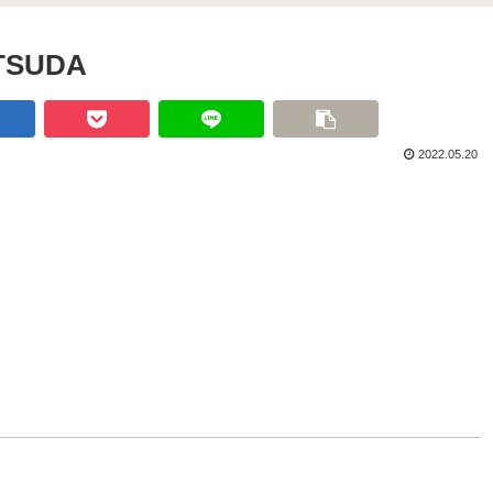
TSUDA
2022.05.20