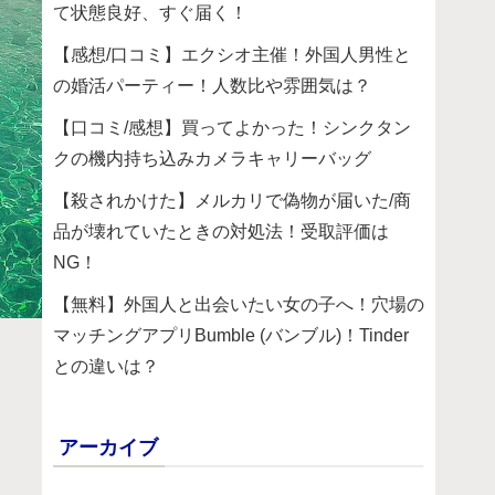
て状態良好、すぐ届く！
【感想/口コミ】エクシオ主催！外国人男性と
の婚活パーティー！人数比や雰囲気は？
【口コミ/感想】買ってよかった！シンクタン
クの機内持ち込みカメラキャリーバッグ
【殺されかけた】メルカリで偽物が届いた/商
品が壊れていたときの対処法！受取評価は
NG！
【無料】外国人と出会いたい女の子へ！穴場の
マッチングアプリBumble (バンブル)！Tinder
との違いは？
アーカイブ