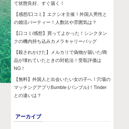
て状態良好、すぐ届く！
【感想/口コミ】エクシオ主催！外国人男性と
の婚活パーティー！人数比や雰囲気は？
【口コミ/感想】買ってよかった！シンクタン
クの機内持ち込みカメラキャリーバッグ
【殺されかけた】メルカリで偽物が届いた/商
品が壊れていたときの対処法！受取評価は
NG！
【無料】外国人と出会いたい女の子へ！穴場の
マッチングアプリBumble (バンブル)！Tinder
との違いは？
アーカイブ