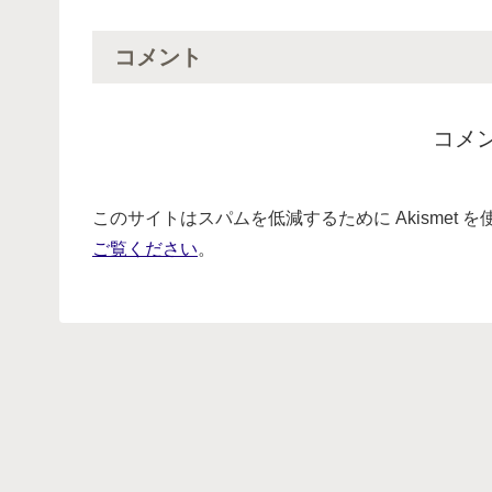
コメント
コメ
このサイトはスパムを低減するために Akismet 
ご覧ください
。