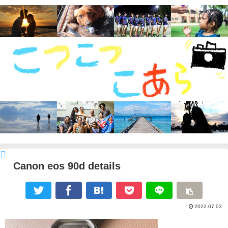
Canon eos 90d details
2022.07.03