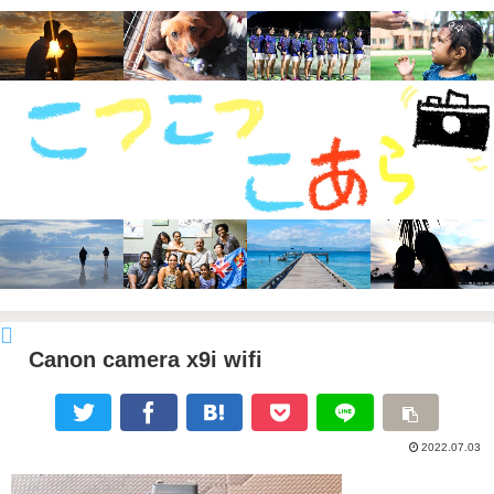
Canon camera x9i wifi
2022.07.03