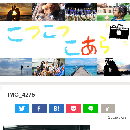
IMG_4275
2020.07.06