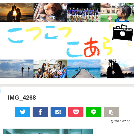
IMG_4268
2020.07.06