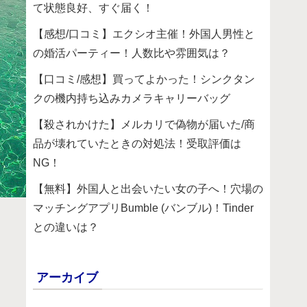
て状態良好、すぐ届く！
【感想/口コミ】エクシオ主催！外国人男性と
の婚活パーティー！人数比や雰囲気は？
【口コミ/感想】買ってよかった！シンクタン
クの機内持ち込みカメラキャリーバッグ
【殺されかけた】メルカリで偽物が届いた/商
品が壊れていたときの対処法！受取評価は
NG！
【無料】外国人と出会いたい女の子へ！穴場の
マッチングアプリBumble (バンブル)！Tinder
との違いは？
アーカイブ