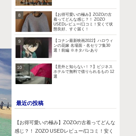
【お得可愛いの極み】ZOZOの古
着ってどんな感じ？！ ZOZO
USEDレビュー/口コミ！安くて状
態良好、すぐ届く！
【コナン最新映画2022】ハロウィ
ンの花嫁 名場面・名セリフ集30
選！前編 ※ネタバレあり
【意外と知らない！？】ビジネス
ホテルで無料で借りられるもの 12
選
最近の投稿
【お得可愛いの極み】ZOZOの古着ってどんな
感じ？！ ZOZO USEDレビュー/口コミ！安く