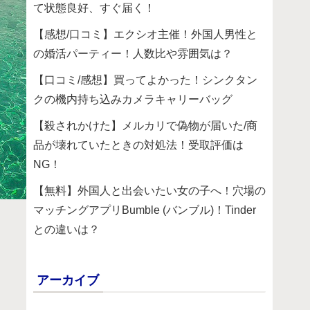
て状態良好、すぐ届く！
【感想/口コミ】エクシオ主催！外国人男性と
の婚活パーティー！人数比や雰囲気は？
【口コミ/感想】買ってよかった！シンクタン
クの機内持ち込みカメラキャリーバッグ
【殺されかけた】メルカリで偽物が届いた/商
品が壊れていたときの対処法！受取評価は
NG！
【無料】外国人と出会いたい女の子へ！穴場の
マッチングアプリBumble (バンブル)！Tinder
との違いは？
アーカイブ