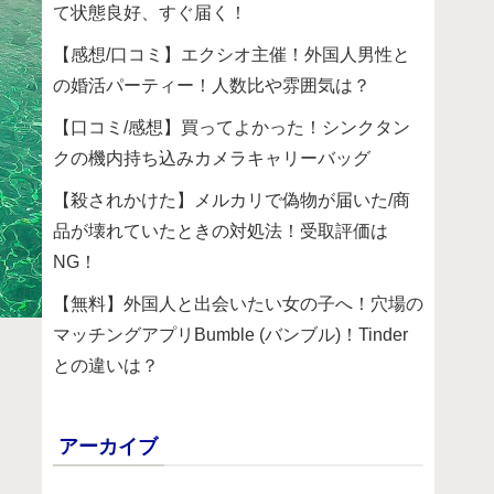
て状態良好、すぐ届く！
【感想/口コミ】エクシオ主催！外国人男性と
の婚活パーティー！人数比や雰囲気は？
【口コミ/感想】買ってよかった！シンクタン
クの機内持ち込みカメラキャリーバッグ
【殺されかけた】メルカリで偽物が届いた/商
品が壊れていたときの対処法！受取評価は
NG！
【無料】外国人と出会いたい女の子へ！穴場の
マッチングアプリBumble (バンブル)！Tinder
との違いは？
アーカイブ