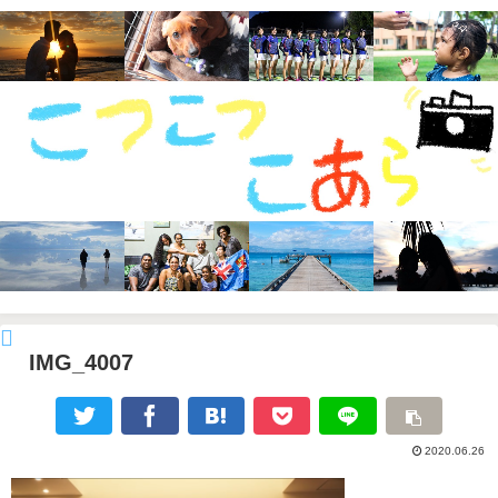
IMG_4007
2020.06.26