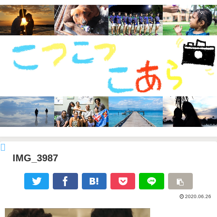
IMG_3987
2020.06.26