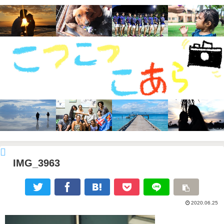
IMG_3963
2020.06.25