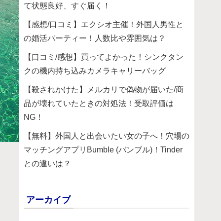
て状態良好、すぐ届く！
【感想/口コミ】エクシオ主催！外国人男性と
の婚活パーティー！人数比や雰囲気は？
【口コミ/感想】買ってよかった！シンクタン
クの機内持ち込みカメラキャリーバッグ
【殺されかけた】メルカリで偽物が届いた/商
品が壊れていたときの対処法！受取評価は
NG！
【無料】外国人と出会いたい女の子へ！穴場の
マッチングアプリBumble (バンブル)！Tinder
との違いは？
アーカイブ