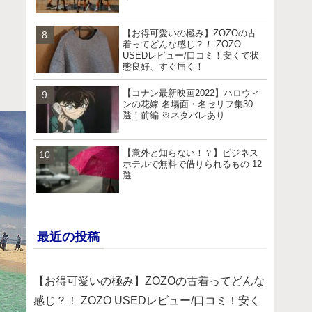
【お得可愛いの極み】ZOZOの古
着ってどんな感じ？！ ZOZO
USEDレビュー/口コミ！安くて状
態良好、すぐ届く！
【コナン最新映画2022】ハロウィ
ンの花嫁 名場面・名セリフ集30
選！前編 ※ネタバレあり
【意外と知らない！？】ビジネス
ホテルで無料で借りられるもの 12
選
最近の投稿
【お得可愛いの極み】ZOZOの古着ってどんな
感じ？！ ZOZO USEDレビュー/口コミ！安く