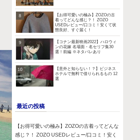
【お得可愛いの極み】ZOZOの古
着ってどんな感じ？！ ZOZO
USEDレビュー/口コミ！安くて状
態良好、すぐ届く！
【コナン最新映画2022】ハロウィ
ンの花嫁 名場面・名セリフ集30
選！前編 ※ネタバレあり
【意外と知らない！？】ビジネス
ホテルで無料で借りられるもの 12
選
最近の投稿
【お得可愛いの極み】ZOZOの古着ってどんな
感じ？！ ZOZO USEDレビュー/口コミ！安く