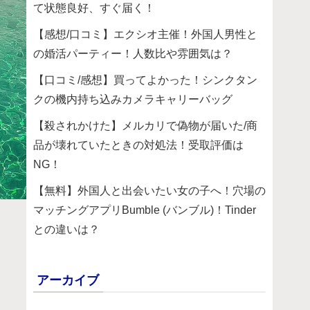
て状態良好、すぐ届く！
【感想/口コミ】エクシオ主催！外国人男性と
の婚活パーティー！人数比や雰囲気は？
【口コミ/感想】買ってよかった！シンクタン
クの機内持ち込みカメラキャリーバッグ
【殺されかけた】メルカリで偽物が届いた/商
品が壊れていたときの対処法！受取評価は
NG！
【無料】外国人と出会いたい女の子へ！穴場の
マッチングアプリBumble (バンブル)！Tinder
との違いは？
アーカイブ