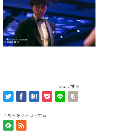
シェアする
こあらをフォローする