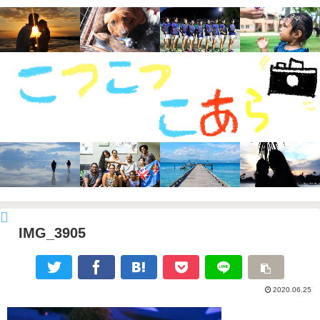
IMG_3905
2020.06.25