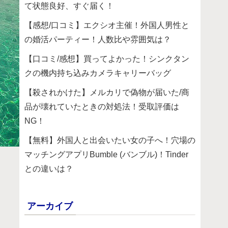
て状態良好、すぐ届く！
【感想/口コミ】エクシオ主催！外国人男性と
の婚活パーティー！人数比や雰囲気は？
【口コミ/感想】買ってよかった！シンクタン
クの機内持ち込みカメラキャリーバッグ
【殺されかけた】メルカリで偽物が届いた/商
品が壊れていたときの対処法！受取評価は
NG！
【無料】外国人と出会いたい女の子へ！穴場の
マッチングアプリBumble (バンブル)！Tinder
との違いは？
アーカイブ