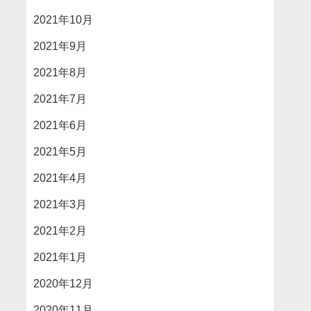
2021年10月
2021年9月
2021年8月
2021年7月
2021年6月
2021年5月
2021年4月
2021年3月
2021年2月
2021年1月
2020年12月
2020年11月