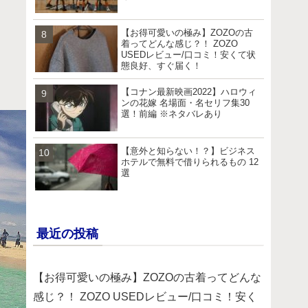
【お得可愛いの極み】ZOZOの古
着ってどんな感じ？！ ZOZO
USEDレビュー/口コミ！安くて状
態良好、すぐ届く！
【コナン最新映画2022】ハロウィ
ンの花嫁 名場面・名セリフ集30
選！前編 ※ネタバレあり
【意外と知らない！？】ビジネス
ホテルで無料で借りられるもの 12
選
最近の投稿
【お得可愛いの極み】ZOZOの古着ってどんな
感じ？！ ZOZO USEDレビュー/口コミ！安く