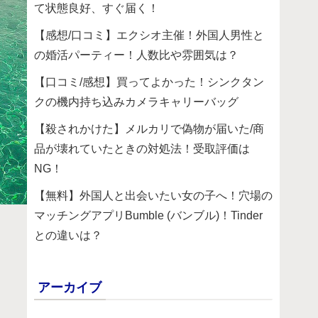
て状態良好、すぐ届く！
【感想/口コミ】エクシオ主催！外国人男性と
の婚活パーティー！人数比や雰囲気は？
【口コミ/感想】買ってよかった！シンクタン
クの機内持ち込みカメラキャリーバッグ
【殺されかけた】メルカリで偽物が届いた/商
品が壊れていたときの対処法！受取評価は
NG！
【無料】外国人と出会いたい女の子へ！穴場の
マッチングアプリBumble (バンブル)！Tinder
との違いは？
アーカイブ