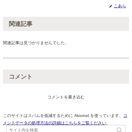
こあら
関連記事
関連記事は見つかりませんでした。
コメント
コメントを書き込む
このサイトはスパムを低減するために Akismet を使っています。
コ
メントデータの処理方法の詳細はこちらをご覧ください
。