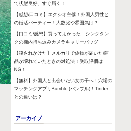
て状態良好、すぐ届く！
【感想/口コミ】エクシオ主催！外国人男性と
の婚活パーティー！人数比や雰囲気は？
【口コミ/感想】買ってよかった！シンクタン
クの機内持ち込みカメラキャリーバッグ
【殺されかけた】メルカリで偽物が届いた/商
品が壊れていたときの対処法！受取評価は
NG！
【無料】外国人と出会いたい女の子へ！穴場の
マッチングアプリBumble (バンブル)！Tinder
との違いは？
アーカイブ