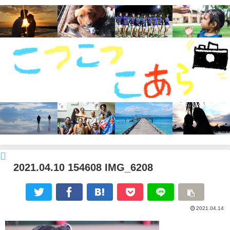
2021.04.10 154608 IMG_6208
2021.04.14