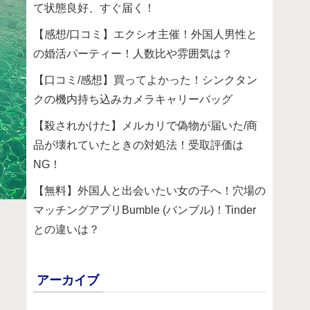
て状態良好、すぐ届く！
【感想/口コミ】エクシオ主催！外国人男性と
の婚活パーティー！人数比や雰囲気は？
【口コミ/感想】買ってよかった！シンクタン
クの機内持ち込みカメラキャリーバッグ
【殺されかけた】メルカリで偽物が届いた/商
品が壊れていたときの対処法！受取評価は
NG！
【無料】外国人と出会いたい女の子へ！穴場の
マッチングアプリBumble (バンブル)！Tinder
との違いは？
アーカイブ