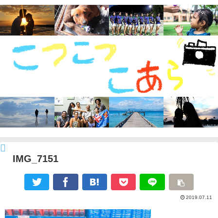
IMG_7151
2019.07.11