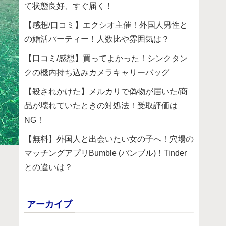
て状態良好、すぐ届く！
【感想/口コミ】エクシオ主催！外国人男性と
の婚活パーティー！人数比や雰囲気は？
【口コミ/感想】買ってよかった！シンクタン
クの機内持ち込みカメラキャリーバッグ
【殺されかけた】メルカリで偽物が届いた/商
品が壊れていたときの対処法！受取評価は
NG！
【無料】外国人と出会いたい女の子へ！穴場の
マッチングアプリBumble (バンブル)！Tinder
との違いは？
アーカイブ