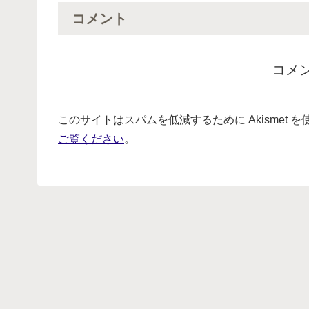
コメント
コメ
このサイトはスパムを低減するために Akismet 
ご覧ください
。