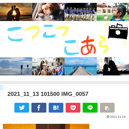
2021_11_13 101500 IMG_0057
2021.11.23