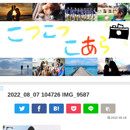
2022_08_07 104726 IMG_9587
2022.09.18