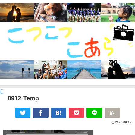
0912-Temp
2020.09.12